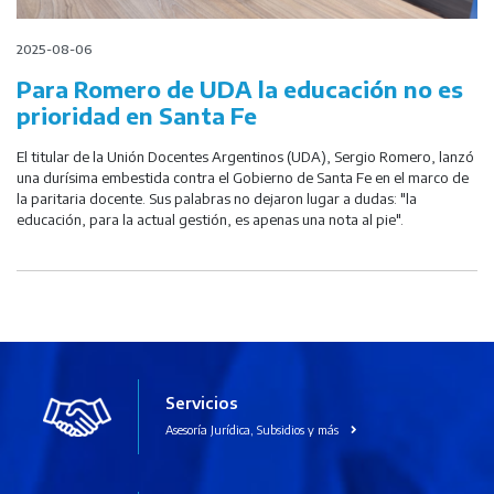
2025-08-06
Para Romero de UDA la educación no es
prioridad en Santa Fe
El titular de la Unión Docentes Argentinos (UDA), Sergio Romero, lanzó
una durísima embestida contra el Gobierno de Santa Fe en el marco de
la paritaria docente. Sus palabras no dejaron lugar a dudas: "la
educación, para la actual gestión, es apenas una nota al pie".
Servicios
Asesoría Jurídica, Subsidios y más