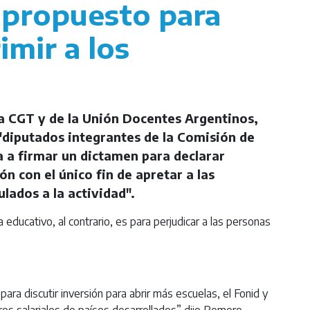
 propuesto para
imir a los
 la CGT y de la Unión Docentes Argentinos,
 "diputados integrantes de la Comisión de
 a firmar un dictamen para declarar
ón con el único fin de apretar a las
lados a la actividad".
a educativo, al contrario, es para perjudicar a las personas
ara discutir inversión para abrir más escuelas, el Fonid y
res salariales de países desarrollados” dijo Romero.