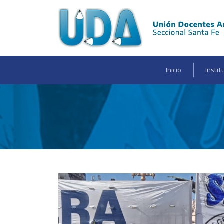
(current)
Inicio
Instit