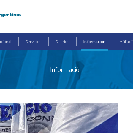
ucional
Servicios
Salarios
Información
Afiliaci
Información