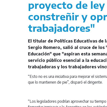
proyecto de ley
constreñir y opr
trabajadores"
El titular de Políticas Educativas de
Sergio Romero, salió al cruce de los
Educación" que "aspiran esta semana
servicio público esencial a la educaci
trabajadoras y los trabajadores vincu
“Esto no es una iniciativa para mejorar el sistem
que lo mantienen de pie”, disparó el dirigente.
“Los legisladores podrían aprovechar su tiempo p
fomentar inmiscuir a la Argentina en los estánda