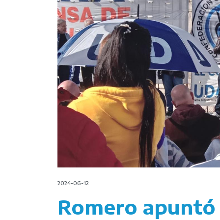
2024-06-12
Romero apuntó 