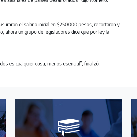
uraron el salario inicial en $250.000 pesos, recortaron y
o, ahora un grupo de legisladores dice que por ley la
os es cualquier cosa, menos esencial”, finalizó.