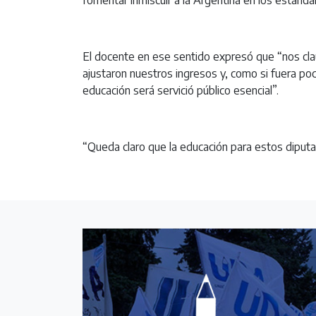
El docente en ese sentido expresó que “nos claus
ajustaron nuestros ingresos y, como si fuera poc
educación será servició público esencial”.
“Queda claro que la educación para estos diputad