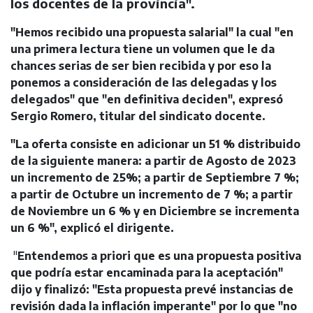
los docentes de la provincia".
"Hemos recibido una propuesta salarial" la cual "en
una primera lectura tiene un volumen que le da
chances serias de ser bien recibida y por eso la
ponemos a consideración de las delegadas y los
delegados" que "en definitiva deciden", expresó
Sergio Romero, titular del sindicato docente.
"La oferta consiste en adicionar un 51 % distribuido
de la siguiente manera: a partir de Agosto de 2023
un incremento de 25%; a partir de Septiembre 7 %;
a partir de Octubre un incremento de 7 %; a partir
de Noviembre un 6 % y en Diciembre se incrementa
un 6 %", explicó el dirigente.
"
Entendemos a priori que es una propuesta positiva
que podría estar encaminada para la aceptación"
dijo y finalizó: "Esta propuesta prevé instancias de
revisión dada la inflación imperante" por lo que "no