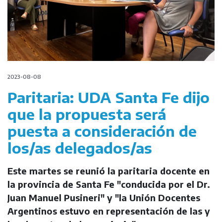
2023-08-08
Paritaria: UDA Santa Fe dijo
que la propuesta será
puesta a consideración de
los/as delegados/as
Este martes se reunió la paritaria docente en
la provincia de Santa Fe "conducida por el Dr.
Juan Manuel Pusineri" y "la Unión Docentes
Argentinos estuvo en representación de las y