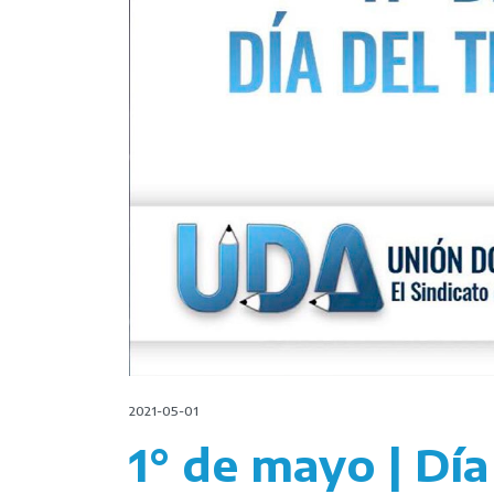
2021-05-01
1° de mayo | Día