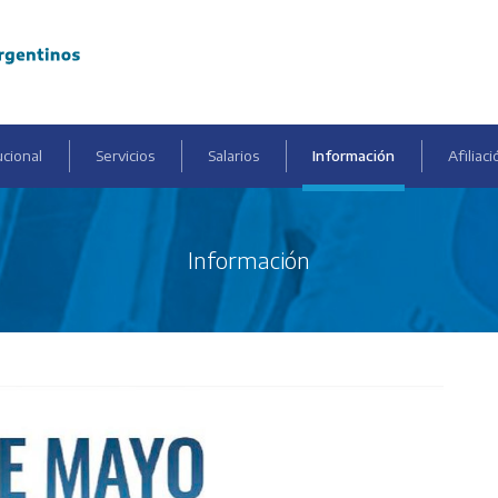
ucional
Servicios
Salarios
Información
Afiliaci
Información