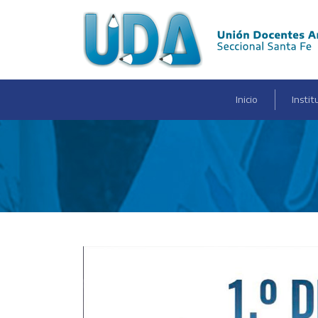
(current)
Inicio
Instit